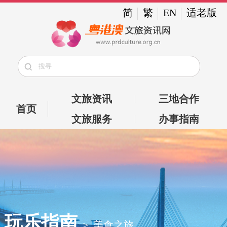
简
繁
EN
适老版
文旅资讯
三地合作
首页
文旅服务
办事指南
玩乐指南
>
美食之旅