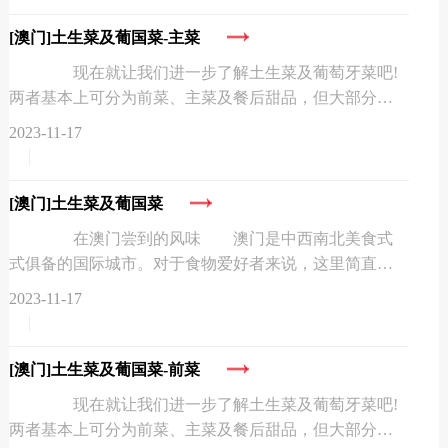
[澳门]
土生菜及葡国菜-主菜
现在就让我们进一步了解土生菜及葡萄牙菜吧!
两者基本上可分为前菜、主菜及餐后甜品，但大部分餐
厅的前菜和主菜很多都是同时端到桌上的。 葡式炒
2023-11-17
蚬 将蚬用橄榄油炒...
[澳门]
土生菜及葡国菜
在澳门尝到的风味 澳门是中西南北美食式
式俱备的国际城市。对于食物爱好者来说，这里简直就
是一个美食天堂。这里的新鲜食材及各式各样的餐厅定
2023-11-17
能满足不同人的口味。...
[澳门]
土生菜及葡国菜-前菜
现在就让我们进一步了解土生菜及葡萄牙菜吧!
两者基本上可分为前菜、主菜及餐后甜品，但大部分餐