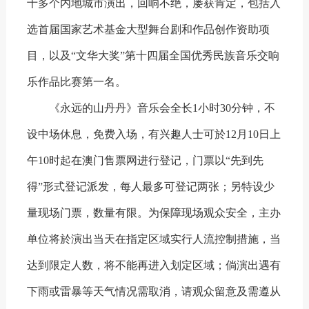
十多个内地城市演出，回响不绝，屡获肯定，包括入
选首届国家艺术基金大型舞台剧和作品创作资助项
目，以及“文华大奖”第十四届全国优秀民族音乐交响
乐作品比赛第一名。
《永远的山丹丹》音乐会全长1小时30分钟，不
设中场休息，免费入场，有兴趣人士可於12月10日上
午10时起在澳门售票网进行登记，门票以“先到先
得”形式登记派发，每人最多可登记两张；另特设少
量现场门票，数量有限。为保障现场观众安全，主办
单位将於演出当天在指定区域实行人流控制措施，当
达到限定人数，将不能再进入划定区域；倘演出遇有
下雨或雷暴等天气情况需取消，请观众留意及需遵从