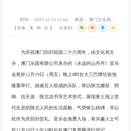
时间：
2025-12-10 11:04
来源：
澳门文化局
【字体:
大
中
小
】
分享到：
为庆祝澳门回归祖国二十六周年，由文化局主
办，澳门乐团有限公司承办的《永远的山丹丹》音乐
会将於12月19日（周五）晚上8时在大三巴牌坊前地
隆重举行。由逾百人组成的乐队，将以陕北腰鼓、唢
呐、信天游、陕北说书等艺术形式，展现黄土地上世
代生息的陕北人民的生活面貌，气势恢弘磅礡，并以
此作为庆回归贺礼。音乐会免费入场，有兴趣人士可
於12月10日上午10时起在澳门售票网进行登记。