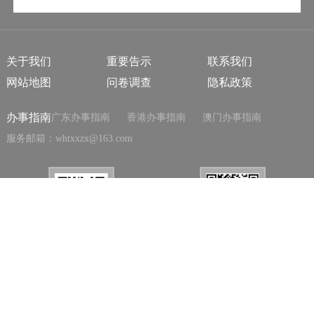
关于我们
重要告示
联系我们
网站地图
问卷调查
隐私政策
办事指南
广东办事指南
香港办事指南
澳门办事指南
服务邮箱：whtxxzx@163.com
关注广东省文旅厅
关注澳门特区文化局