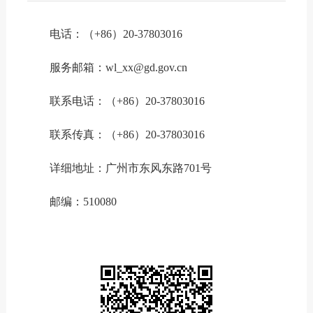
电话：（
+86
）
20-37803016
服务邮箱：wl_xx@gd.gov.cn
联系电话：（
+86
）
20-37803016
联系传真：（
+86
）
20-37803016
详细地址：广州市东风东路
701
号
邮编：
510080