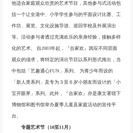
他适合家庭观众欣赏的艺术节目，其他参与式活动包
括一个让全港中、小学学生参与的平面设计比赛、工
作坊、展览、文化设施导游、巡回学校及外展演出
等。活动参与者透过充满欢乐的亲身经验，接触多样
化的艺术。 自2003年起，『合家欢』因应不同层面
观众的须求，将特定的演出节目以系列形式推出，当
中包括「艺趣通心FUN」系列、 为青少年而设的
「新人类系列」及专为３至６岁小朋友而设计的「小
宝开眼界」系列。此外，『合家欢』亦是康文署辖下
博物馆和图书馆举办夏季儿童及家庭活动的宣传平
台。
专题艺术节（10至11月）