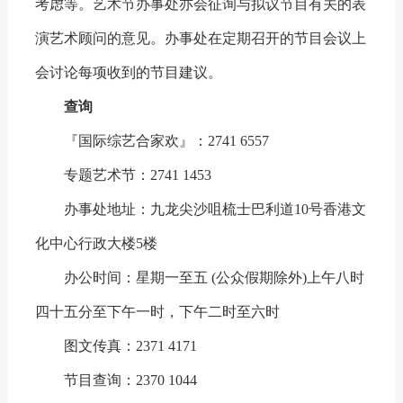
考虑等。艺术节办事处亦会征询与拟议节目有关的表
演艺术顾问的意见。办事处在定期召开的节目会议上
会讨论每项收到的节目建议。
查询
『国际综艺合家欢』：2741 6557
专题艺术节：2741 1453
办事处地址：九龙尖沙咀梳士巴利道
10号香港文
化中心
行政大楼5楼
办公时间：星期一至五 (公众假期除外)
上午八时
四十五分至下午一时，
下午二时至六时
图文传真：2371 4171
节目查询：2370 1044