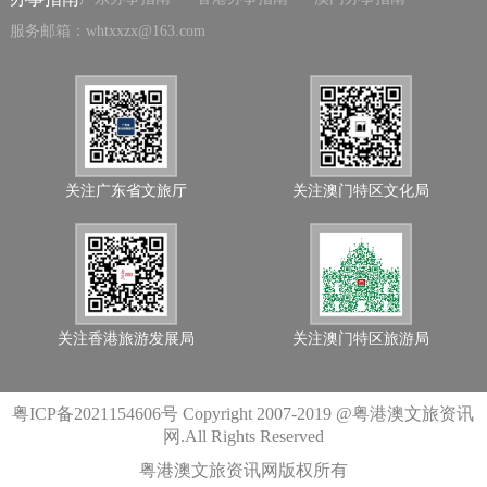
服务邮箱：whtxxzx@163.com
关注广东省文旅厅
关注澳门特区文化局
关注香港旅游发展局
关注澳门特区旅游局
粤ICP备2021154606号
Copyright 2007-2019 @粤港澳文旅资讯
网.All Rights Reserved
粤港澳文旅资讯网版权所有