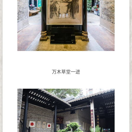
万木草堂一进