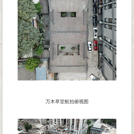
万木草堂航拍俯视图