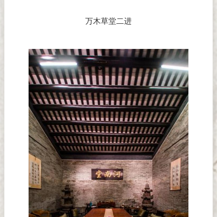
万木草堂二进