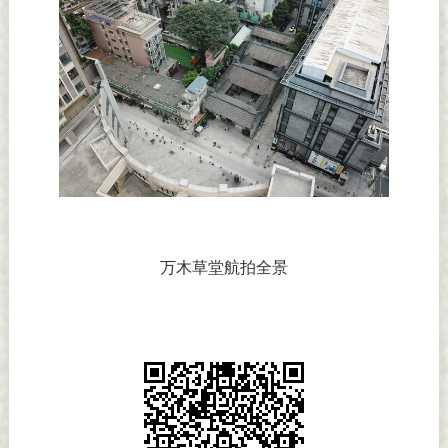
万木草堂航拍全景