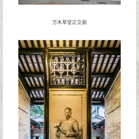
万木草堂正立面