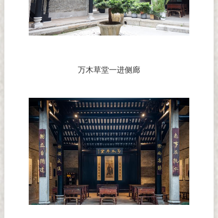
万木草堂一进侧廊