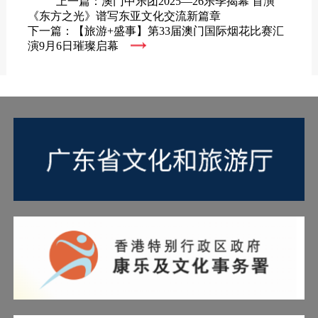
上一篇：澳门中乐团2025—26乐季揭幕 首演
《东方之光》谱写东亚文化交流新篇章
下一篇：【旅游+盛事】第33届澳门国际烟花比赛汇
演9月6日璀璨启幕