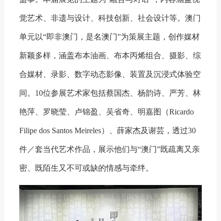
觉艺术、非遗与设计、科技创新、社会设计等。澳门
单元以“即非澳门，是名澳门”为策展主题，创作媒材
新颖多样，涵盖布本油画、布本丙烯组合、摄影、综
合媒材、录影、数字动态影像、装置及沉浸式体验空
间。10位参展艺术家包括蔡国杰、杨韵诗、严芳、林
艳萍、罗晓莹、卢锦盈、吴省奇、明嘉图（Ricardo
Filipe dos Santos Meireles）、薛家杰及谢芸，透过30
件／套当代艺术作品，展示他们与“澳门”既疏离又亲
密、既陌生又不可或缺的情感与牵绊。