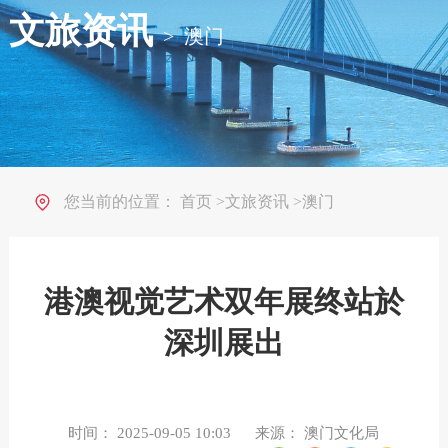
文旅资讯
>
澳门
您当前的位置：
首页
>
文旅资讯
>
澳门
港澳视觉艺术双年展终站於
深圳展出
时间：
2025-09-05 10:03
来源：
澳门文化局