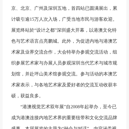
京、北京、广州及深圳五地，首四站已圆满展出，累
计吸引逾15万人次入场，广受当地市民与游客欢迎。
展览终站於“设计之都”深圳盛大开幕，以港澳文化特
色与艺术语言点亮鹏城。此外，为促进内地与港澳艺
术家及业界交流合作，大会特举办参观交流活动，组
织参展艺术家与办展人员参观深圳当代艺术与城市规
划馆，并赴坪山美术馆参观交流。参与活动的本澳艺
术家表示，与各地艺术家及爱好者的交流互动收获丰
硕，获益良多。
“港澳视觉艺术双年展”自2008年起举办，至今已
成为港澳连接内地艺术界的重要纽带和文化交流品牌
盛事。本届展览的主题为“融合与对话”，内容涵盖视